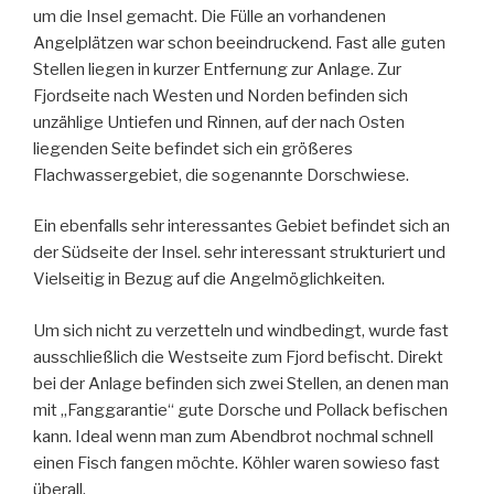
um die Insel gemacht. Die Fülle an vorhandenen
Angelplätzen war schon beeindruckend. Fast alle guten
Stellen liegen in kurzer Entfernung zur Anlage. Zur
Fjordseite nach Westen und Norden befinden sich
unzählige Untiefen und Rinnen, auf der nach Osten
liegenden Seite befindet sich ein größeres
Flachwassergebiet, die sogenannte Dorschwiese.
Ein ebenfalls sehr interessantes Gebiet befindet sich an
der Südseite der Insel. sehr interessant strukturiert und
Vielseitig in Bezug auf die Angelmöglichkeiten.
Um sich nicht zu verzetteln und windbedingt, wurde fast
ausschließlich die Westseite zum Fjord befischt. Direkt
bei der Anlage befinden sich zwei Stellen, an denen man
mit „Fanggarantie“ gute Dorsche und Pollack befischen
kann. Ideal wenn man zum Abendbrot nochmal schnell
einen Fisch fangen möchte. Köhler waren sowieso fast
überall.