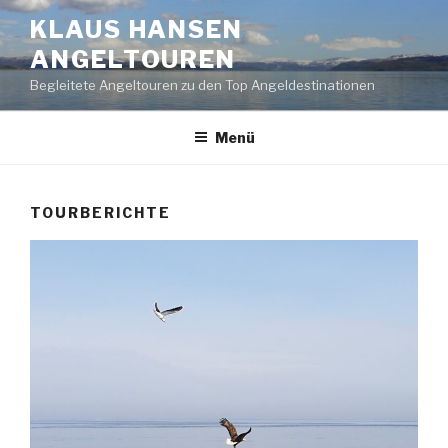
Zum
KLAUS HANSEN
Inhalt
ANGELTOUREN
springen
Begleitete Angeltouren zu den Top Angeldestinationen
Menü
TOURBERICHTE