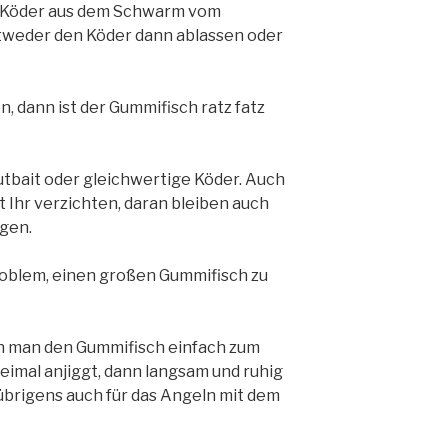
r Köder aus dem Schwarm vom
ntweder den Köder dann ablassen oder
en, dann ist der Gummifisch ratz fatz
utbait oder gleichwertige Köder. Auch
t Ihr verzichten, daran bleiben auch
ngen.
roblem, einen großen Gummifisch zu
nn man den Gummifisch einfach zum
weimal anjiggt, dann langsam und ruhig
 übrigens auch für das Angeln mit dem