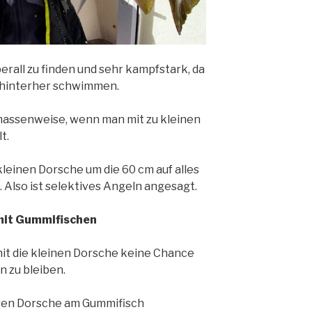
erall zu finden und sehr kampfstark, da
n hinterher schwimmen.
massenweise, wenn man mit zu kleinen
t.
 kleinen Dorsche um die 60 cm auf alles
Also ist selektives Angeln angesagt.
mit Gummifischen
it die kleinen Dorsche keine Chance
 zu bleiben.
neren Dorsche am Gummifisch