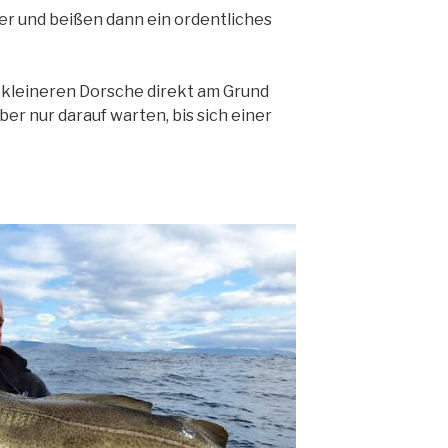
er und beißen dann ein ordentliches
e kleineren Dorsche direkt am Grund
er nur darauf warten, bis sich einer