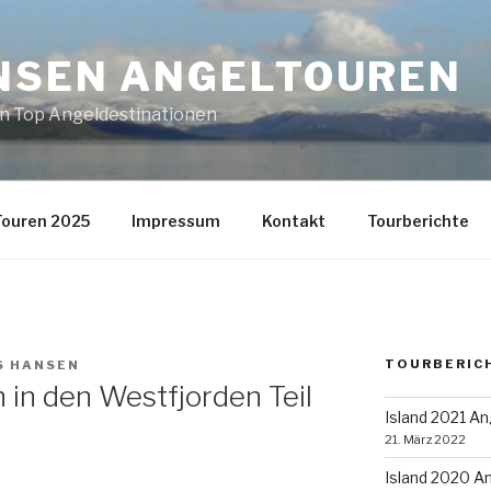
NSEN ANGELTOUREN
en Top Angeldestinationen
Touren 2025
Impressum
Kontakt
Tourberichte
TOURBERIC
S HANSEN
 in den Westfjorden Teil
Island 2021 An
21. März 2022
Island 2020 An