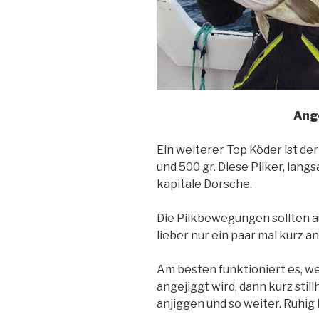
Ange
Ein weiterer Top Köder ist d
und 500 gr. Diese Pilker, lang
kapitale Dorsche.
Die Pilkbewegungen sollten a
lieber nur ein paar mal kurz 
Am besten funktioniert es, we
angejiggt wird, dann kurz stil
anjiggen und so weiter. Ruhig 