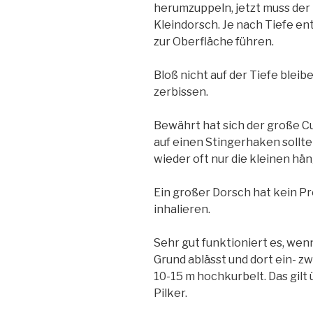
herumzuppeln, jetzt muss de
Kleindorsch. Je nach Tiefe e
zur Oberfläche führen.
Bloß nicht auf der Tiefe bleib
zerbissen.
Bewährt hat sich der große C
auf einen Stingerhaken sollte
wieder oft nur die kleinen hä
Ein großer Dorsch hat kein P
inhalieren.
Sehr gut funktioniert es, we
Grund ablässt und dort ein- z
10-15 m hochkurbelt. Das gilt
Pilker.