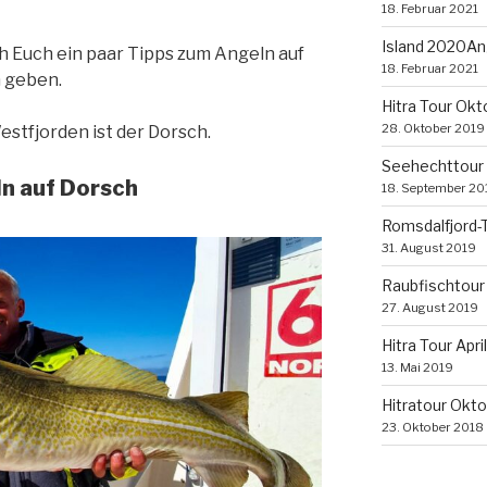
18. Februar 2021
Island 2020Ang
ch Euch ein paar Tipps zum Angeln auf
18. Februar 2021
 geben.
Hitra Tour Okt
28. Oktober 2019
stfjorden ist der Dorsch.
Seehechttour 
n auf Dorsch
18. September 20
Romsdalfjord-T
31. August 2019
Raubfischtour
27. August 2019
Hitra Tour Apri
13. Mai 2019
Hitratour Okt
23. Oktober 2018