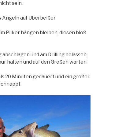
icht sein.
as Angeln auf Überbeißer
 am Pilker hängen bleiben, diesen bloß
g abschlagen und am Drilling belassen,
nur halten und auf den Großen warten.
als 20 Minuten gedauert und ein großer
schnappt.