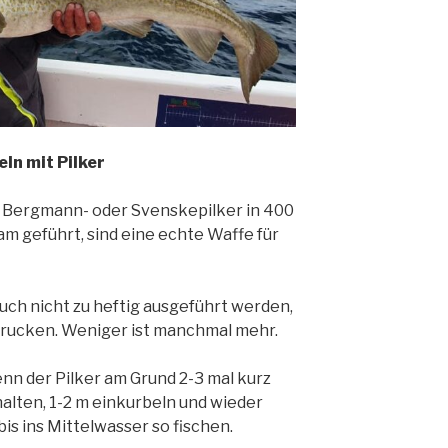
ln mit Pilker
er Bergmann- oder Svenskepilker in 400
sam geführt, sind eine echte Waffe für
uch nicht zu heftig ausgeführt werden,
anrucken. Weniger ist manchmal mehr.
nn der Pilker am Grund 2-3 mal kurz
lhalten, 1-2 m einkurbeln und wieder
bis ins Mittelwasser so fischen.