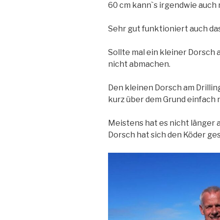
60 cm kann`s irgendwie auch n
Sehr gut funktioniert auch d
Sollte mal ein kleiner Dorsch
nicht abmachen.
Den kleinen Dorsch am Drillin
kurz über dem Grund einfach 
Meistens hat es nicht länger 
Dorsch hat sich den Köder ge