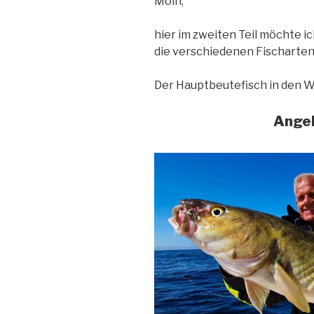
Moin,
hier im zweiten Teil möchte i
die verschiedenen Fischarten
Der Hauptbeutefisch in den We
Angel