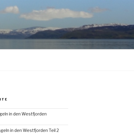
HTE
geln in den Westfjorden
geln in den Westfjorden Teil 2