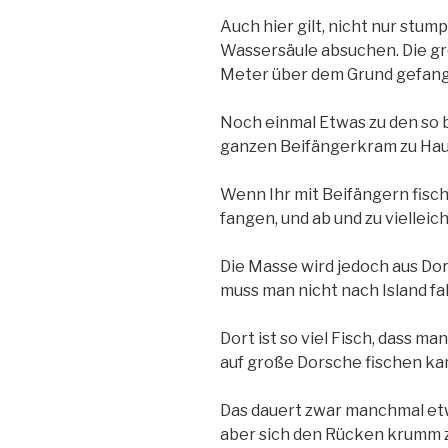
Auch hier gilt, nicht nur stum
Wassersäule absuchen. Die grö
Meter über dem Grund gefan
Noch einmal Etwas zu den so 
ganzen Beifängerkram zu Hau
Wenn Ihr mit Beifängern fisch
fangen, und ab und zu vielleic
Die Masse wird jedoch aus Do
muss man nicht nach Island fa
Dort ist so viel Fisch, dass ma
auf große Dorsche fischen ka
Das dauert zwar manchmal etwa
aber sich den Rücken krumm z