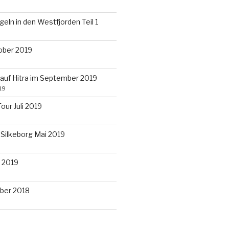
eln in den Westfjorden Teil 1
ober 2019
auf Hitra im September 2019
19
our Juli 2019
 Silkeborg Mai 2019
l 2019
ober 2018